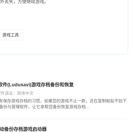
外丢失，方便继续游戏。
游戏工具
(Ludusavi)游戏存档备份和恢复
软件语言：简体中文
有保存游戏存档的习惯，如果您的游戏不止一款，还在复制粘贴不妨下
存档备份与管理软件，让它来帮您备份恢复游戏存档...
自动备份存档游戏启动器