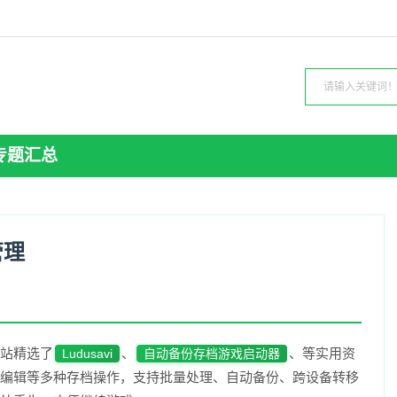
专题汇总
管理
站精选了
、
、等实用资
Ludusavi
自动备份存档游戏启动器
编辑等多种存档操作，支持批量处理、自动备份、跨设备转移