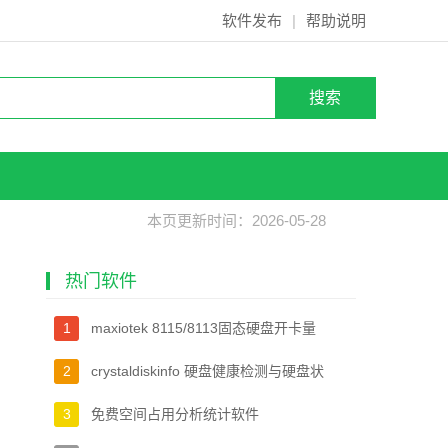
软件发布
|
帮助说明
本页更新时间：2026-05-28
热门软件
1
maxiotek 8115/8113固态硬盘开卡量
产工具
2
crystaldiskinfo 硬盘健康检测与硬盘状
态监控软件
3
免费空间占用分析统计软件