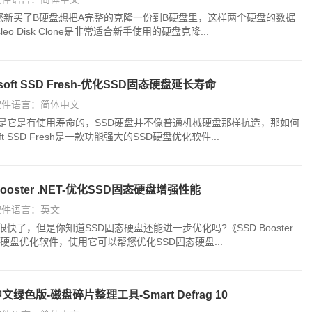
您新买了B硬盘想把A完整的克隆一份到B硬盘里，这样两个硬盘的数据
o Disk Clone是非常适合新手使用的硬盘克隆...
soft SSD Fresh-优化SSD固态硬盘延长寿命
软件语言：简体中文
但是它是有使用寿命的，SSD硬盘并不像普通机械硬盘那样抗造，那如何
t SSD Fresh是一款功能强大的SSD硬盘优化软件...
oster .NET-优化SSD固态硬盘增强性能
软件语言：英文
快了，但是你知道SSD固态硬盘还能进一步优化吗?《SSD Booster
硬盘优化软件，使用它可以帮您优化SSD固态硬盘...
 Pro中文绿色版-磁盘碎片整理工具-Smart Defrag 10