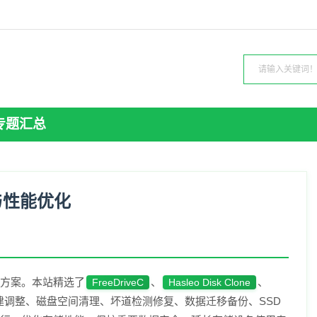
专题汇总
与性能优化
方案。本站精选了
、
、
FreeDriveC
Hasleo Disk Clone
建调整、磁盘空间清理、坏道检测修复、数据迁移备份、SSD