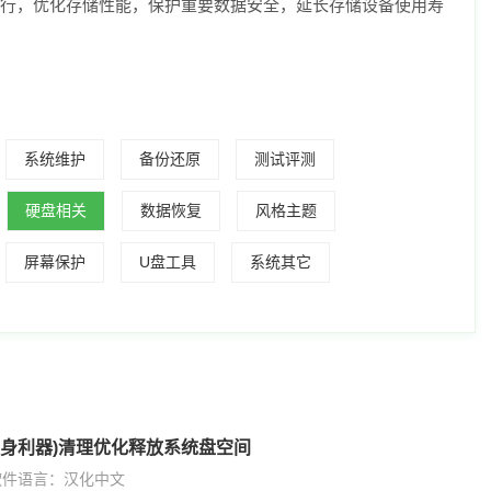
行，优化存储性能，保护重要数据安全，延长存储设备使用寿
系统维护
备份还原
测试评测
硬盘相关
数据恢复
风格主题
屏幕保护
U盘工具
系统其它
C盘瘦身利器)清理优化释放系统盘空间
软件语言：汉化中文