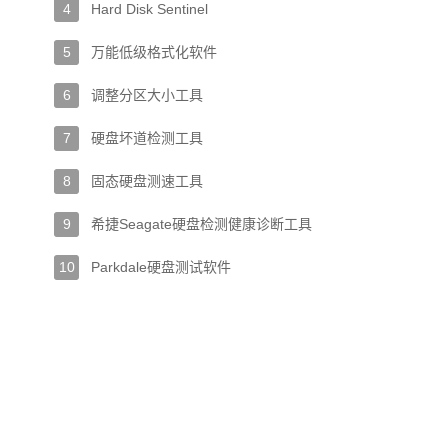
4
Hard Disk Sentinel
5
万能低级格式化软件
6
调整分区大小工具
7
硬盘坏道检测工具
8
固态硬盘测速工具
9
希捷Seagate硬盘检测健康诊断工具
10
Parkdale硬盘测试软件