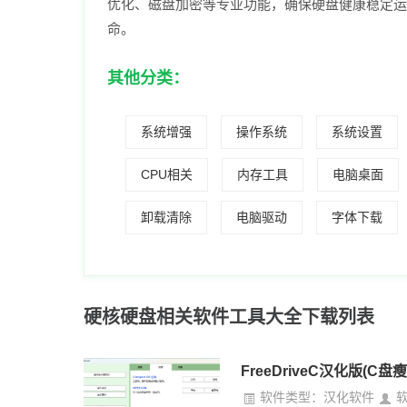
优化、磁盘加密等专业功能，确保硬盘健康稳定运
命。
其他分类：
系统增强
操作系统
系统设置
CPU相关
内存工具
电脑桌面
卸载清除
电脑驱动
字体下载
硬核硬盘相关软件工具大全下载列表
FreeDriveC汉化版(
软件类型：汉化软件