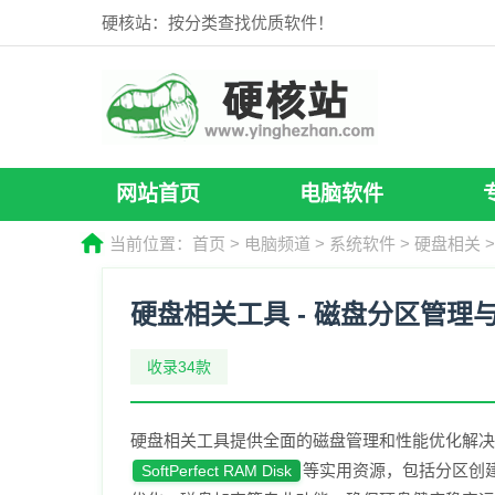
硬核站：按分类查找优质软件！
网站首页
电脑软件
当前位置：
首页
>
电脑频道
>
系统软件
>
硬盘相关
>
硬盘相关工具 - 磁盘分区管理
收录34款
硬盘相关工具提供全面的磁盘管理和性能优化解决
等实用资源，包括分区创
SoftPerfect RAM Disk