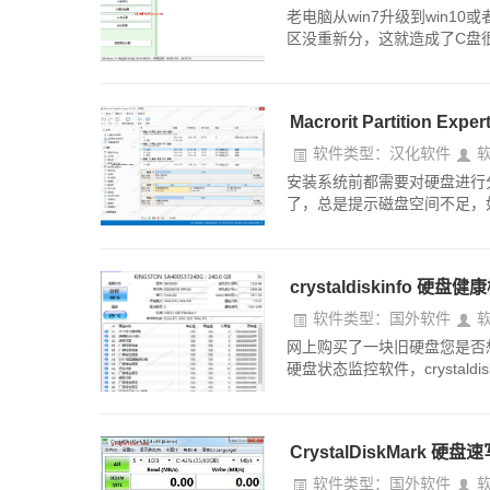
老电脑从win7升级到win1
区没重新分，这就造成了C盘很容易
Macrorit Partiti
软件类型：汉化软件
安装系统前都需要对硬盘进行
了，总是提示磁盘空间不足，如何解决呢？
crystaldiskinfo
软件类型：国外软件
网上购买了一块旧硬盘您是否想检测
硬盘状态监控软件，crystaldi
CrystalDiskMark
软件类型：国外软件