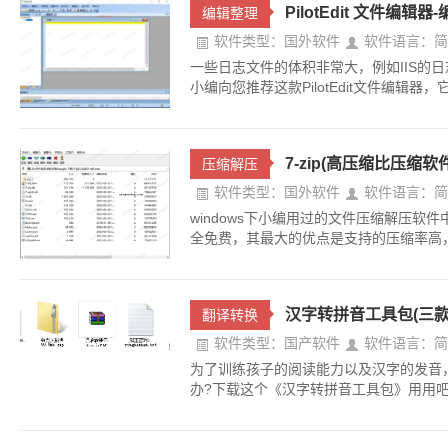
PilotEdit 文件编辑器-
编辑整理
软件类型：国外软件
软件语言：简
一些日志文件的体积非常大，例如IIS的
小编向您推荐这款PilotEdit文件编辑器，它善
7-zip(高压缩比压缩软件
压缩解压
软件类型：国外软件
软件语言：简
windows下小编用过的文件压缩解压软件中，w
全免费，其最大的优点是支持的压缩率高，同样
汉字转拼音工具包(三款
翻译转换
软件类型：国产软件
软件语言：简
为了训练孩子的阅读能力以及汉字的发音
办?下载这个《汉字转拼音工具包》用用吧