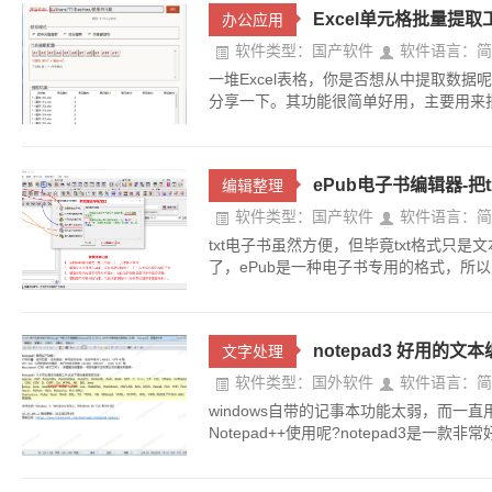
Excel单元格批量提取
办公应用
软件类型：国产软件
软件语言：简
一堆Excel表格，你是否想从中提取数据
分享一下。其功能很简单好用，主要用来批
ePub电子书编辑器-把
编辑整理
软件类型：国产软件
软件语言：简
txt电子书虽然方便，但毕竟txt格式只
了，ePub是一种电子书专用的格式，所以更
notepad3 好用的文本
文字处理
软件类型：国外软件
软件语言：简
windows自带的记事本功能太弱，而一直
Notepad++使用呢?notepad3是一款