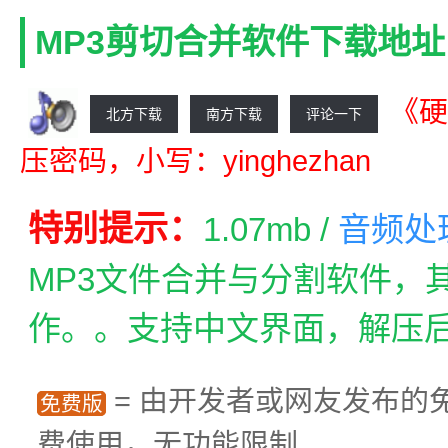
MP3剪切合并软件下载地址
《硬
北方下载
南方下载
评论一下
压密码，小写：yinghezhan
特别提示：
1.07mb /
音频处
MP3文件合并与分割软件，
作。。支持中文界面，解压
= 由开发者或网友发布的
免费版
费使用，无功能限制