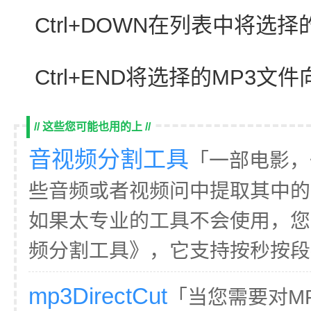
Ctrl+DOWN在列表中将选
Ctrl+END将选择的MP3
// 这些您可能也用的上 //
音视频分割工具
「一部电影，
些音频或者视频问中提取其中的一
如果太专业的工具不会使用，您
频分割工具》，它支持按秒按段按
mp3DirectCut
「当您需要对M