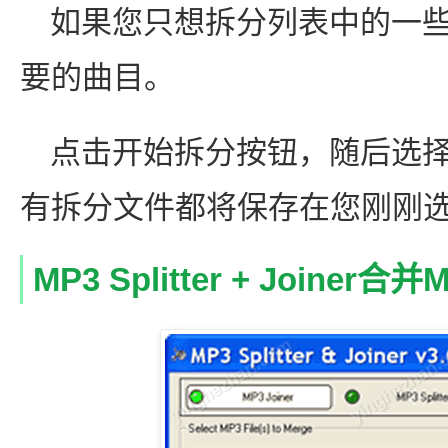
如果您只想拆分列表中的一
要的曲目。
点击开始拆分按钮，随后选
有拆分文件都将保存在您刚刚
MP3 Splitter + Joine