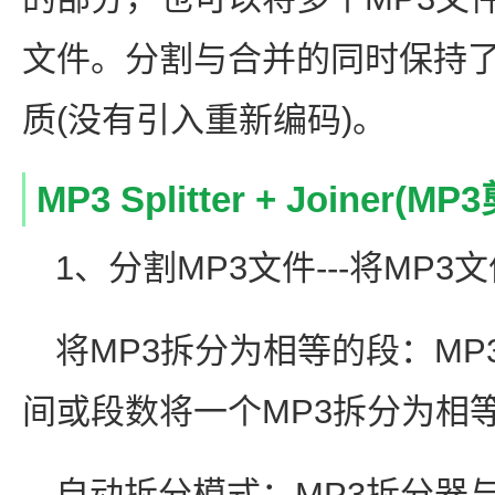
文件。分割与合并的同时保持了
质(没有引入重新编码)。
MP3 Splitter + Joine
1、分割MP3文件---将MP
将MP3拆分为相等的段：MP3
间或段数将一个MP3拆分为相
自动拆分模式：MP3拆分器与J