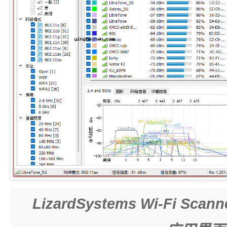
LizardSystems Wi-Fi 