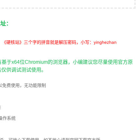
地址：
《硬核站》三个字的拼音就是解压密码，小写：yinghezhan
有基于x64位Chromium的浏览器，小编建议您尽量使用官方原
具仅供调试测试使用。
以免费使用，无功能限制
进
s操作系统