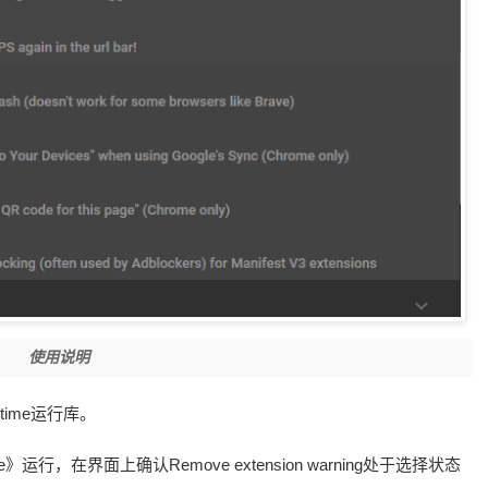
使用说明
ntime运行库。
.exe》运行，在界面上确认Remove extension warning处于选择状态