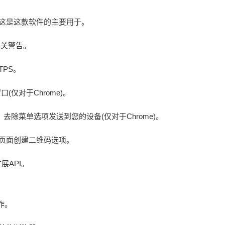
这是这款软件的主要用于。
除相关警告。
TPS。
口(仅对于Chrome)。
时，去除菜单选项发送到您的设备(仅对于Chrome)。
页面创建二维码选项。
g扩展API。
作。