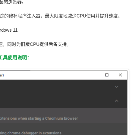
装的浏览器。
件跟踪的修补程序注入器，最大限度地减少CPU使用并提升速度。
dows 11。
供加速，同时为旧版CPU提供后备支持。
工具使用说明：