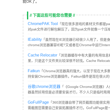
就OK了。
// 下面这些可能您也需要 //
ChromePAK Tool
「现在很多游戏的素材文件都是p
对pak文件进行解包解压了，因为pak文件就像一个压缩文件一
IEability
「虽然现在IE浏览器已经很少人用了，但是
chrome浏览器兼容IE呢?又或者在Chrome中运行Internet E
Cache Relocator
「浏览器缓存中有大量的有用信息
里，只是这个文件夹比较深很不好找。Cache Reloca
Fatkun
「Chrome浏览器真的强大，以至于现在大多
持安装Chrome浏览器插件。Fatkun插件是现在很
谷歌chrome浏览器
「《Google Chrome浏览器
器虽然好用但是必须要安装才行，不少人只是临时用用并不
GoFullPage
「360浏览器自带了网页截图功能很实用
需截图您需要自己安装拓展插件才行。GoFullPage是