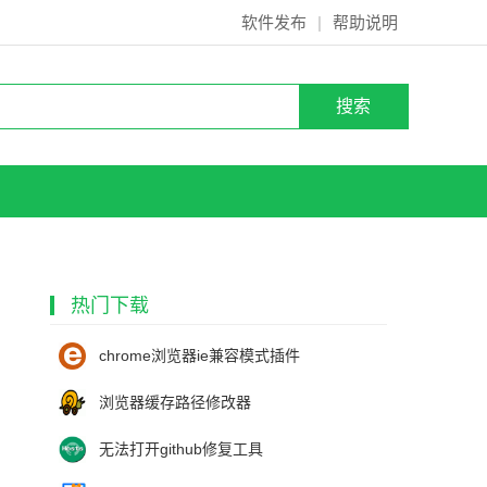
软件发布
|
帮助说明
热门下载
chrome浏览器ie兼容模式插件
浏览器缓存路径修改器
无法打开github修复工具