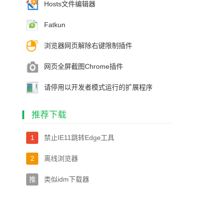
Hosts文件编辑器
Fatkun
浏览器网页解除右键限制插件
网页全屏截图Chrome插件
请停用以开发者模式运行的扩展程序
推荐下载
1
禁止IE11跳转Edge工具
2
离线浏览器
推
类似idm下载器