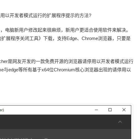
请停用以开发者模式运行的扩展程序提示的方法?
现的，电脑新用户修改起来很麻烦，新用户更适合使用软件来解决。
展程序关闭工具》下载，支持Edge、Chrome浏览器，只要是
-Warning-Patcher是网友开发的一款免费开源的浏览器请停用以开发者模式运行
与edge等所有基于x64位Chromium核心浏览器出现的请停用以