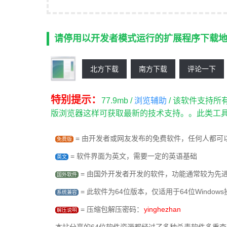
请停用以开发者模式运行的扩展程序下载
北方下载
南方下载
评论一下
特别提示：
77.9mb /
浏览辅助
/ 该软件支持所
版浏览器这样可获取最新的技术支持。。此类工
= 由开发者或网友发布的免费软件，任何人都可
免费版
= 软件界面为英文，需要一定的英语基础
英文
= 由国外开发者开发的软件，功能通常较为先
国外软件
= 此软件为64位版本，仅适用于64位Window
系统兼容
= 压缩包解压密码：
yinghezhan
解压说明