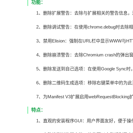
功能：
1、删除扩展警告：去除与扩展相关的警告信息，
2、删除调试警告：在使用chrome.debug时去
3、禁用Elision：强制在URL栏中显示WWW与HT
4、删除崩溃警告：去除Chromium crash的弹出窗
5、删除发送到自己选项：在使用Google Sync
6、删除二维码生成选项：移除右键菜单中的为此
7、为Manifest V3扩展启用webRequestBlockin
特点：
1、直观的安装程序GUI：用户界面友好，便于操