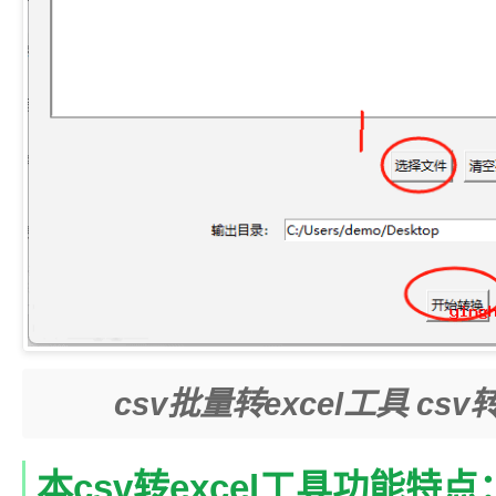
csv批量转excel工具 cs
本csv转excel工具功能特点