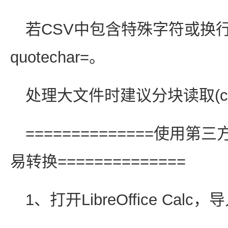
若CSV中包含特殊字符或换
quotechar=。
处理大文件时建议分块读取(chu
==============使用第三方
易转换==============
1、打开LibreOffice Cal