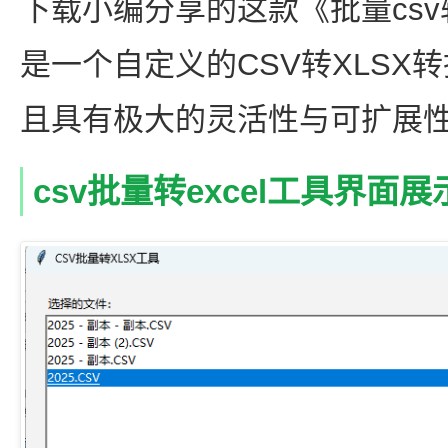
下载小编分享的这款《批量csv转
是一个自定义的CSV转XLSX
且具有极大的灵活性与可扩展
csv批量转excel工具界面展