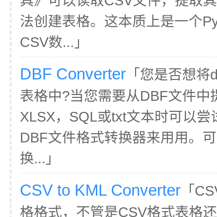
具》可以读取CSV文件，提取其内
法创建表格。这本质上是一个Py
CSV数...」
DBF Converter
「您是否想将db
表格中?当您需要从DBF文件中提
XLSX，SQL或txt文本时可以尝试
DBF文件格式转换器来用用。可
换...」
CSV to KML Converter
「CS
格格式，不管是CSV格式表格还