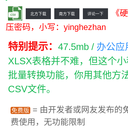
《硬
北方下载
南方下载
评论一下
压密码，小写：yinghezhan
特别提示：
47.5mb /
办公应
XLSX表格并不难，但这个
批量转换功能，你用其他方法
CSV文件。
= 由开发者或网友发布的
免费版
费使用，无功能限制