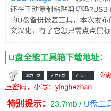
还在手动复制粘贴剪切吗?USB Im
的U盘备份恢复工具，本次发布
文汉化，有了它您只需点点鼠标就
U盘全能工具箱下载地址：
《硬
北方下载
南方下载
评论一下
压密码，小写：yinghezhan
特别提示：
23.7mb /
U盘工