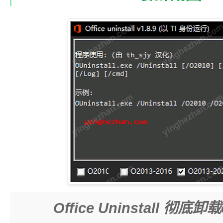
Office Uninstall 彻