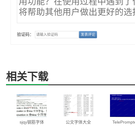
验证码：
相关下载
sjqy钢筋字体
公文字体大全
TelePrompt