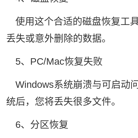
使用这个合适的磁盘恢复工
丢失或意外删除的数据。
5、PC/Mac恢复失败
Windows系统崩溃与可启动问
统后，您将丢失很多文件。
6、分区恢复