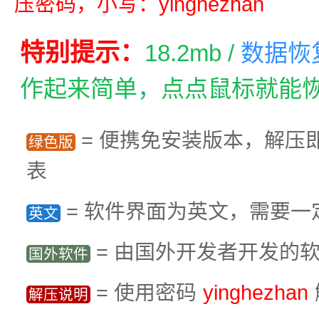
压密码，小写：yinghezhan
特别提示：
18.2mb /
数据恢
作起来简单，点点鼠标就能
= 便携免安装版本，解压
绿色版
表
= 软件界面为英文，需要一
英文
= 由国外开发者开发的
国外软件
= 使用密码
yinghezhan
解压说明