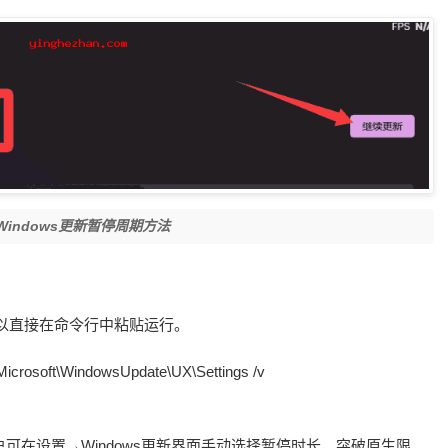
indows更新暂停周期方法
以直接在命令行中粘贴运行。
osoft\WindowsUpdate\UX\Settings /v
户可在设置→Windows更新界面手动选择暂停时长，突破原生限