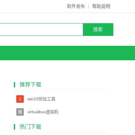
软件发布
|
帮助说明
推荐下载
1
win10优化工具
推
virtualbox虚拟机
热门下载