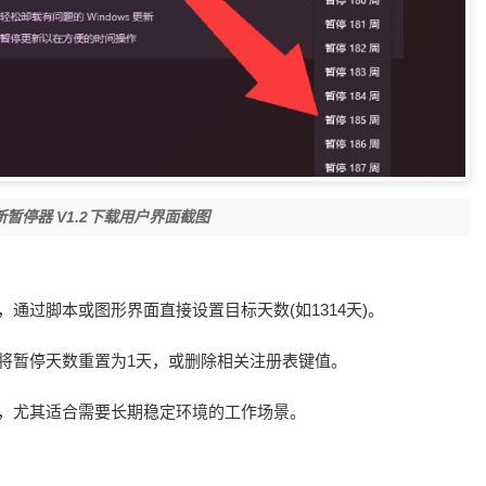
更新暂停器 V1.2下载用户界面截图
通过脚本或图形界面直接设置目标天数(如1314天)。
将暂停天数重置为1天，或删除相关注册表键值。
新，尤其适合需要长期稳定环境的工作场景。