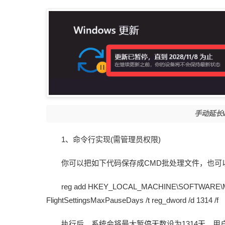
手动延长W
1、命令行实现(需管理员权限)
你可以把如下代码保存成CMD批处理文件，也可
reg add HKEY_LOCAL_MACHINE\SOFTWARE\Micr
FlightSettingsMaxPauseDays /t reg_dword /d 1314 /f
执行后，系统会将最大暂停天数设为1314天。用