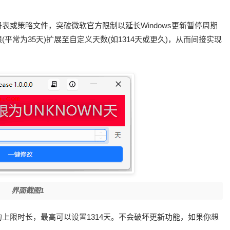
册表或策略文件，突破微软官方限制以延长Windows更新暂停周期
常为35天)扩展至自定义天数(如1314天或更久)，从而间接实现
界面截图1
新的上限时长，最高可以设置1314天。不会破坏更新功能，如果你想