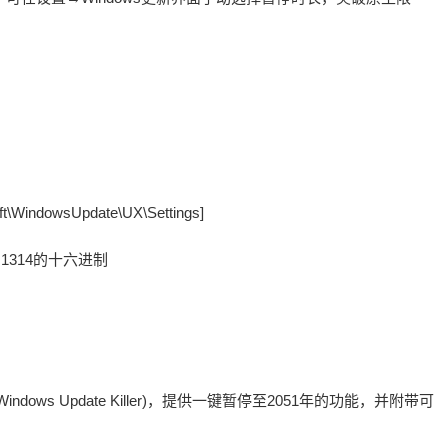
WindowsUpdate\UX\Settings]
22 # 1314的十六进制
ows Update Killer)，提供一键暂停至2051年的功能，并附带可