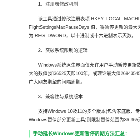
1、注册表修改机制
该工具通过修改注册表项 HKEY_LOCAL_MACHINE\SOFT
FlightSettingsMaxPauseDays 值，将暂
为 REG_DWORD，以十进制或十六进制表示天数。
2、突破系统限制的逻辑
Windows系统原生界面仅允许用户手动暂停更新数周
大的数值(如36525天即100年，或理论最大值26843
广大网友期望的间隔周期。
3、兼容性与系统版本
支持Windows 10及11的多个版本(包含家庭
Windows暂停部分更新工具)则限制暂停范围为36-36
手动延长Windows更新暂停周期方法汇总：